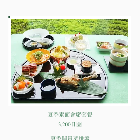
夏季素面會席套餐
3,200日圓
夏季開胃菜拼盤