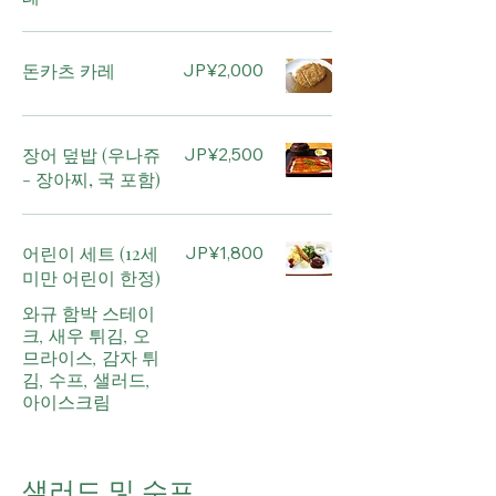
돈카츠 카레
JP¥2,000
장어 덮밥 (우나쥬
JP¥2,500
- 장아찌, 국 포함)
어린이 세트 (12세
JP¥1,800
미만 어린이 한정)
와규 함박 스테이
크, 새우 튀김, 오
므라이스, 감자 튀
김, 수프, 샐러드,
아이스크림
샐러드 및 수프