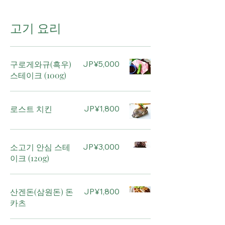
고기 요리
구로게와규(흑우)
JP¥5,000
스테이크 (100g)
로스트 치킨
JP¥1,800
소고기 안심 스테
JP¥3,000
이크 (120g)
산겐돈(삼원돈) 돈
JP¥1,800
카츠