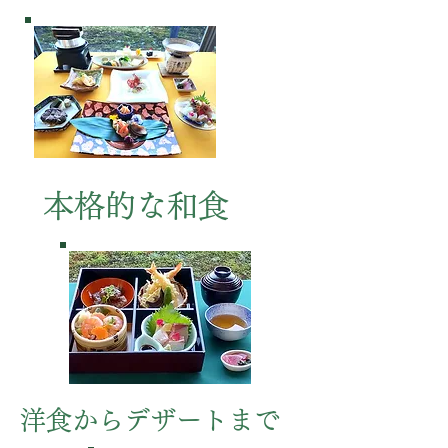
本格的な​和食
洋食からデザートまで