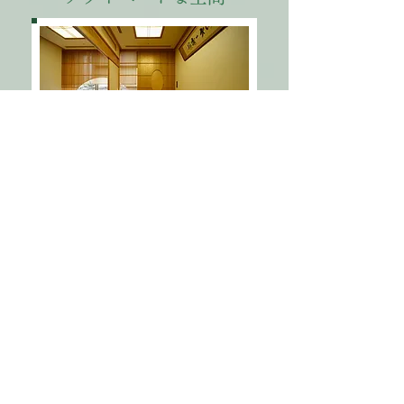
大人数も対応可能
店舗情報
〒598-0006
大阪府泉佐野市市場西3丁目3-34
​ベルビューガーデンホテル関西空港1F