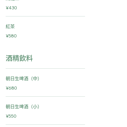
¥430
紅茶
¥580
酒精飲料
朝日生啤酒（中）
¥680
朝日生啤酒（小）
¥550