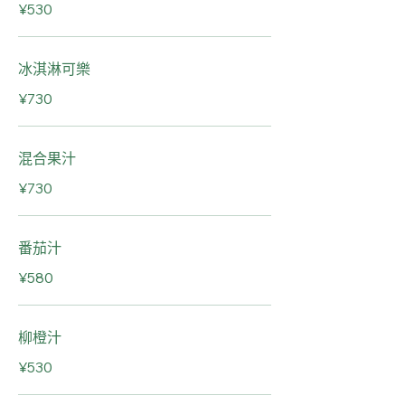
¥530
冰淇淋可樂
¥730
混合果汁
¥730
番茄汁
¥580
柳橙汁
¥530