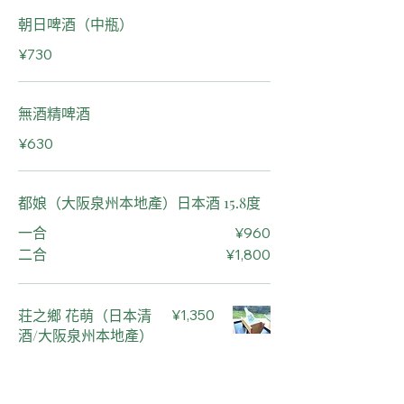
朝日啤酒（中瓶）
¥730
無酒精啤酒
¥630
都娘（大阪泉州本地產）日本酒 15.8度
¥960
一合
¥1,800
二合
荘之鄉 花萌（日本清
¥1,350
酒/大阪泉州本地產）
冷酒 15度 1 瓶（300
毫升）