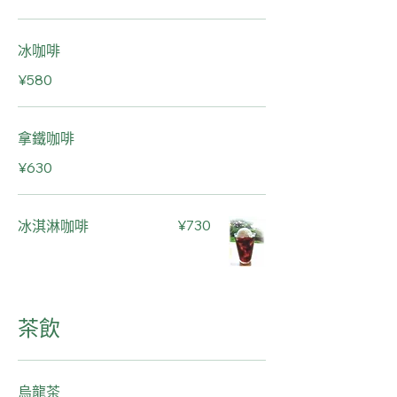
冰咖啡
¥580
拿鐵咖啡
¥630
冰淇淋咖啡
¥730
茶飲
烏龍茶