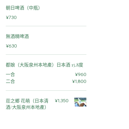
朝日啤酒（中瓶）
¥730
無酒精啤酒
¥630
都娘（大阪泉州本地產）日本酒 15.8度
¥960
一合
¥1,800
二合
荘之鄉 花萌（日本清
¥1,350
酒/大阪泉州本地產）
冷酒 15度 1 瓶（300
毫升）