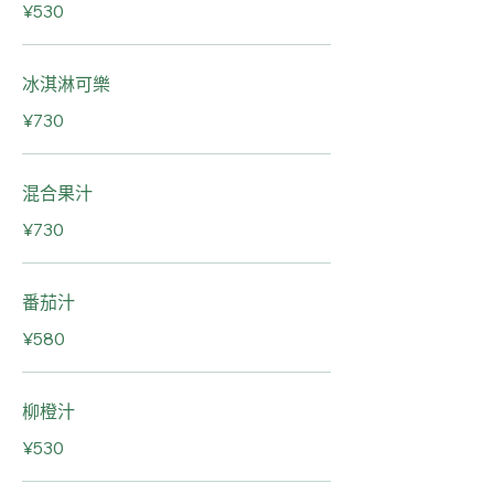
¥530
冰淇淋可樂
¥730
混合果汁
¥730
番茄汁
¥580
柳橙汁
¥530