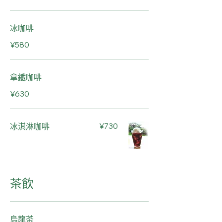
冰咖啡
¥580
拿鐵咖啡
¥630
冰淇淋咖啡
¥730
茶飲
烏龍茶