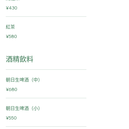
¥430
紅茶
¥580
酒精飲料
朝日生啤酒（中）
¥680
朝日生啤酒（小）
¥550